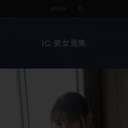
資料來源
IG 美女蒐集