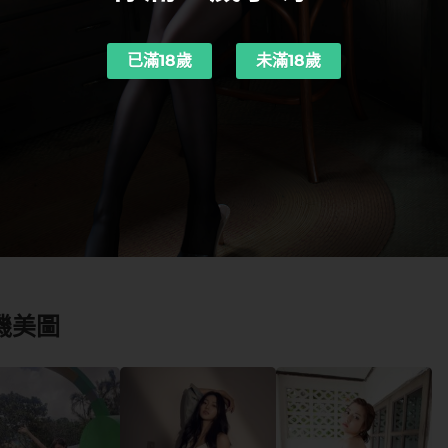
已滿18歲
未滿18歲
機美圖