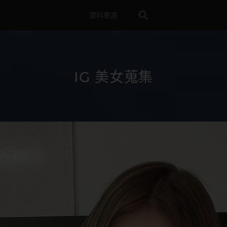
資料來源
IG 美女蒐集