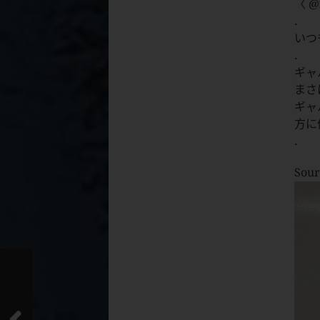
〈 @
.
いつ
.
ギャ
まさ
ギャ
方に
.
Sour