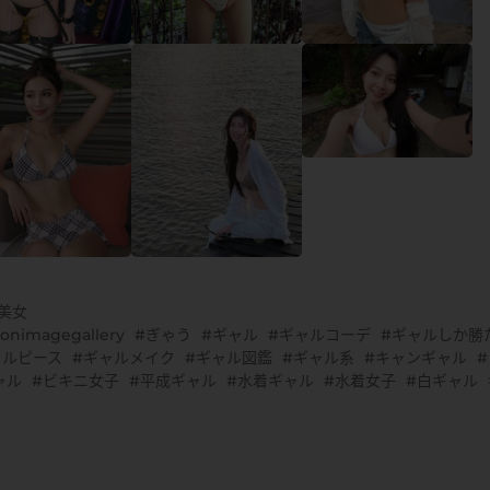
G美女
onimagegallery
ぎゃう
ギャル
ギャルコーデ
ギャルしか勝
ャルピース
ギャルメイク
ギャル図鑑
ギャル系
キャンギャル
ャル
ビキニ女子
平成ギャル
水着ギャル
水着女子
白ギャル