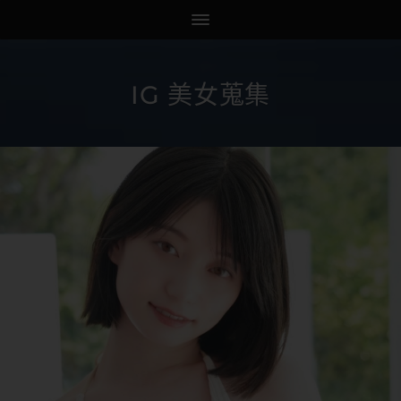
IG 美女蒐集