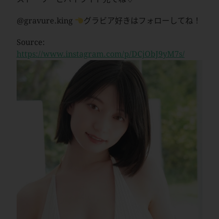
@gravure.king
グラビア好きはフォローしてね！
Source:
https://www.instagram.com/p/DCjObJ9yM7s/