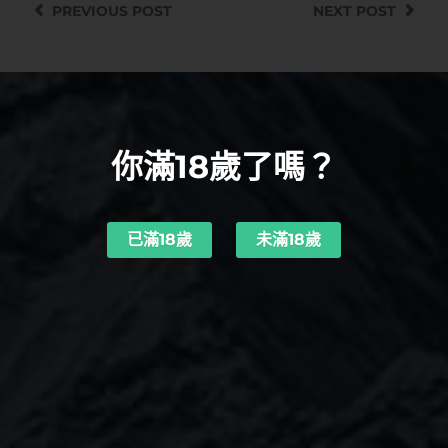
PREVIOUS
POST
NEXT
POST
你滿18歲了嗎？
已滿18歲
未滿18歲