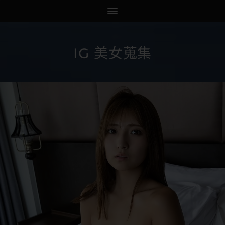
IG 美女蒐集