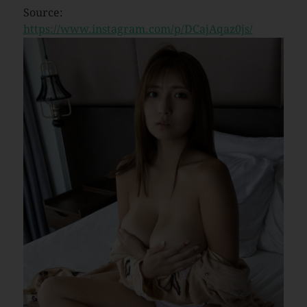
Source:
https://www.instagram.com/p/DCajAqaz0js/