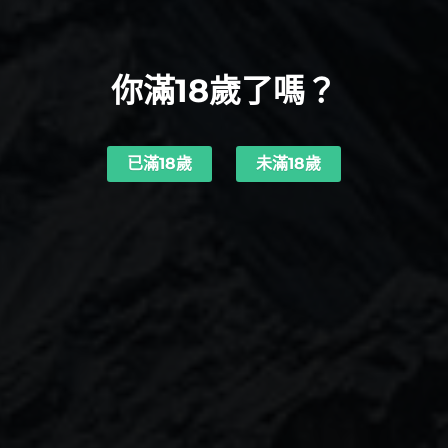
你滿18歲了嗎？
已滿18歲
未滿18歲