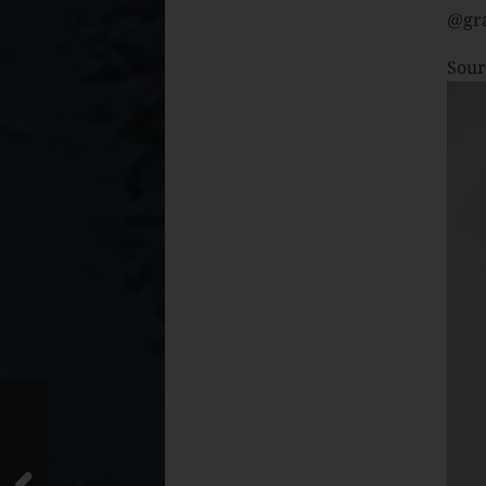
@gr
Sour