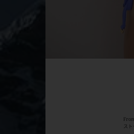
From
スト