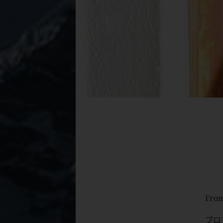
From
プロ