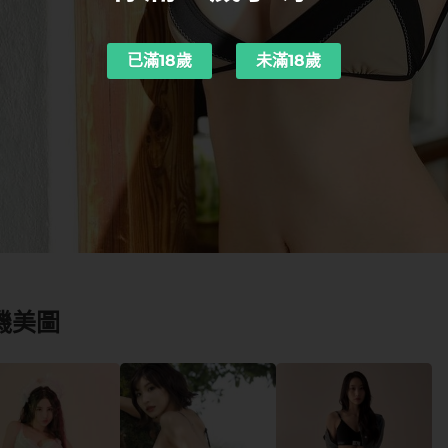
已滿18歲
未滿18歲
機美圖