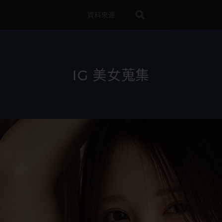
資料來源
IG 美女蒐集