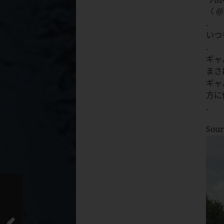
〈 @
.
いつ
.
ギャ
まさ
ギャ
方に
.
Sour