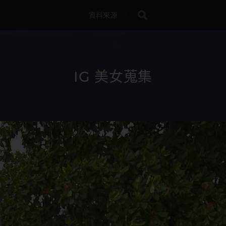
資料來源
IG 美女蒐集