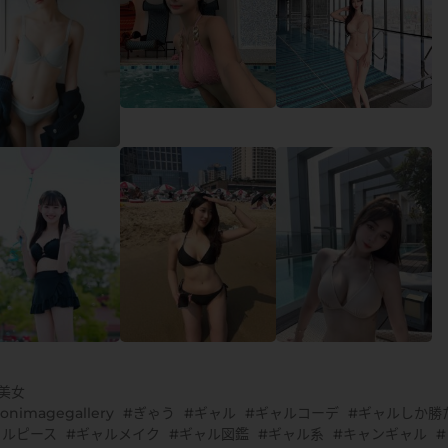
G美女
onimagegallery
ぎゃう
ギャル
ギャルコーデ
ギャルしか勝
ャルピース
ギャルメイク
ギャル図鑑
ギャル系
キャンギャル