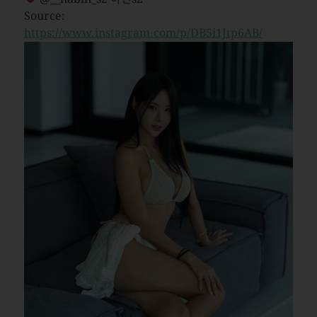
Source:
https://www.instagram.com/p/DB5i1Jtp6AB/