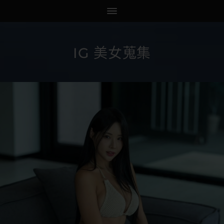
IG 美女蒐集