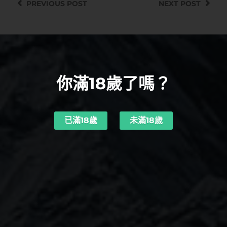
PREVIOUS
POST
NEXT
POST
你滿18歲了嗎？
已滿18歲
未滿18歲