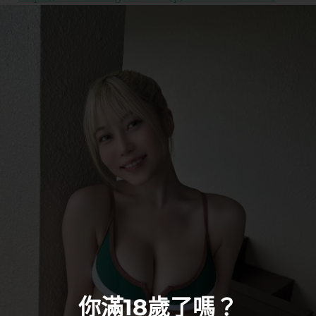
你滿18歲了嗎？