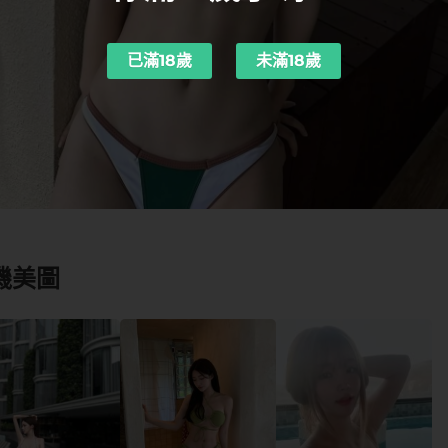
已滿18歲
未滿18歲
機美圖