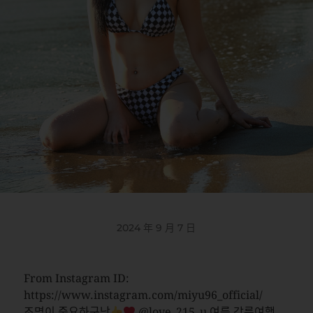
2024 年 9 月 7 日
From Instagram ID:
https://www.instagram.com/miyu96_official/
조명이 중요하구낭
@love_215_u 여름 강릉여행,