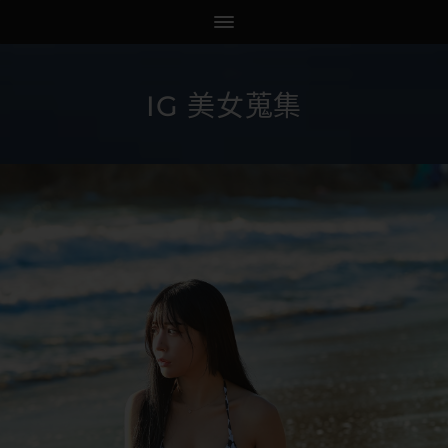
IG 美女蒐集