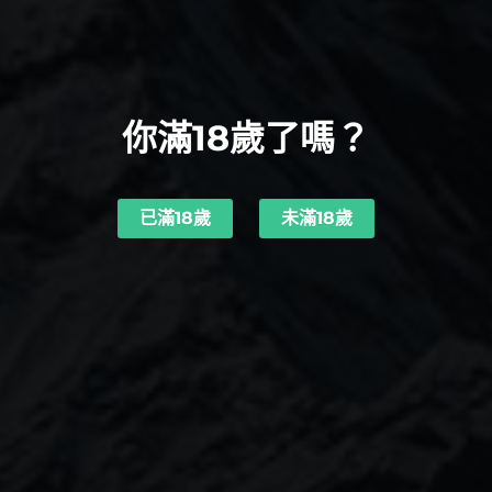
你滿18歲了嗎？
已滿18歲
未滿18歲