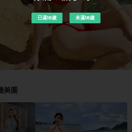
已滿18歲
未滿18歲
機美圖