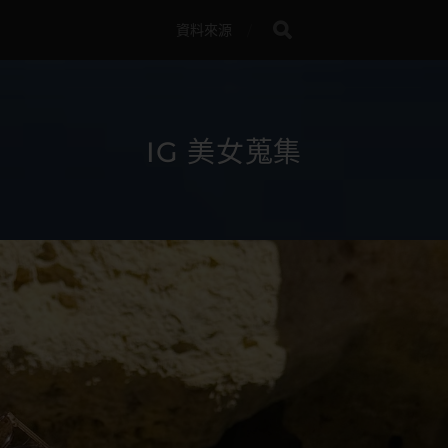
資料來源
IG 美女蒐集