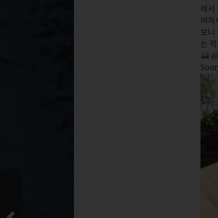
에서
어져
보니
는 
@p
Sour