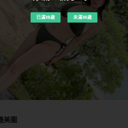
已滿18歲
未滿18歲
機美圖