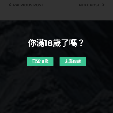
PREVIOUS
POST
NEXT
POST
你滿18歲了嗎？
已滿18歲
未滿18歲