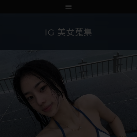
IG 美女蒐集