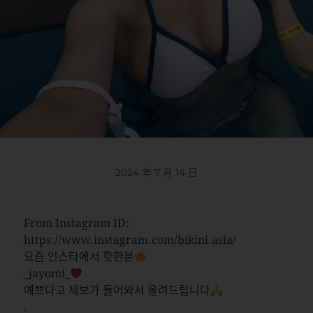
2024 年 7 月 14 日
From Instagram ID:
https://www.instagram.com/bikini.asia/
요즘 인스타에서 핫한분
_jayomi_
예쁘다고 제보가 들어와서 올려드립니다
.