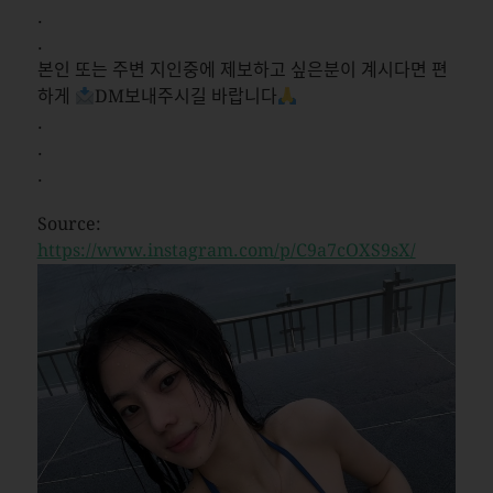
.
.
본인 또는 주변 지인중에 제보하고 싶은분이 계시다면 편
하게
DM보내주시길 바랍니다
.
.
.
Source:
https://www.instagram.com/p/C9a7cOXS9sX/