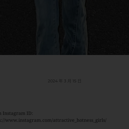
2024 年 3 月 15 日
 Instagram ID:
s://www.instagram.com/attractive_hotness_girls/