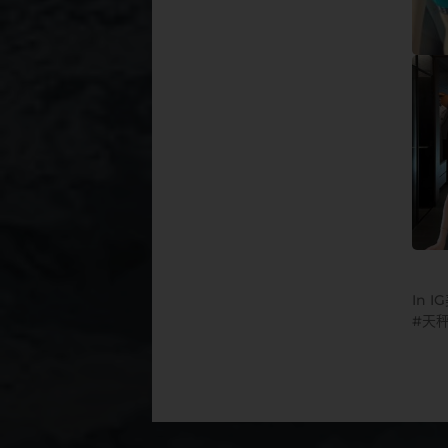
In
I
天