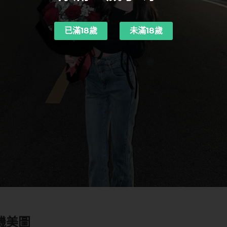
已滿18歲
未滿18歲
機美圖