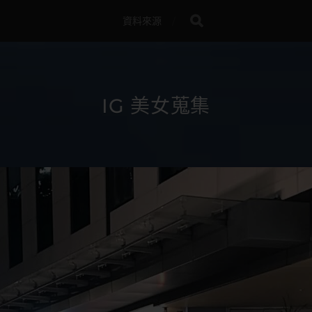
資料來源
IG 美女蒐集