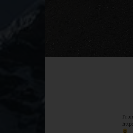
From
http