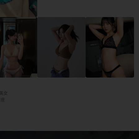
G美女
秤座