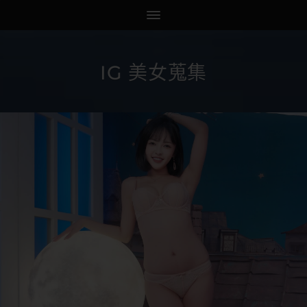
IG 美女蒐集