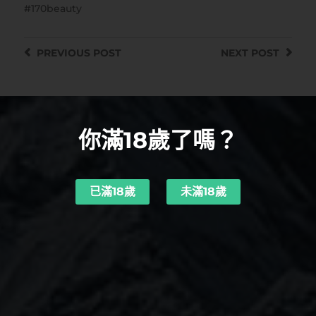
170beauty
PREVIOUS
POST
NEXT
POST
你滿18歲了嗎？
已滿18歲
未滿18歲