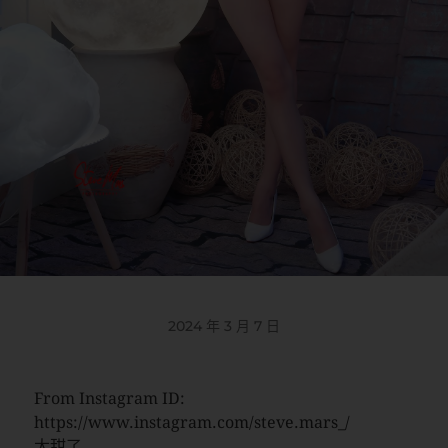
2024 年 3 月 7 日
From Instagram ID:
https://www.instagram.com/steve.mars_/
太甜了