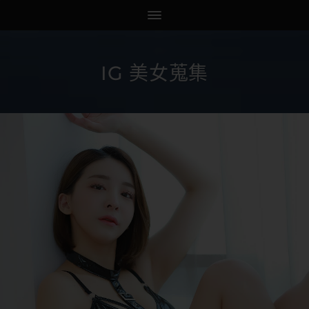
IG 美女蒐集