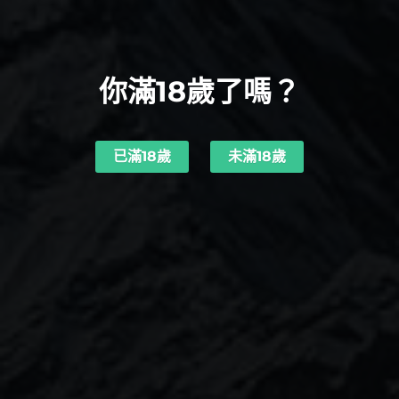
你滿18歲了嗎？
已滿18歲
未滿18歲