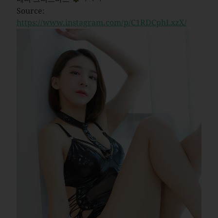
Source:
https://www.instagram.com/p/C1RDCphLxzX/