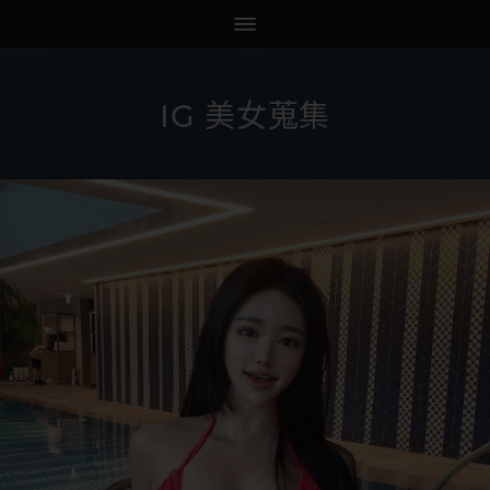
IG 美女蒐集