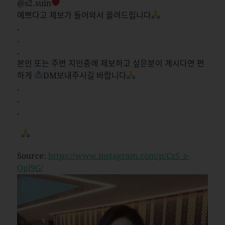
@s2.suin
예쁘다고 제보가 들어와서 올려드립니다
.
.
.
본인 또는 주변 지인중에 제보하고 싶은분이 계시다면 편
하게
DM보내주시길 바랍니다
.
.
.
Source:
https://www.instagram.com/p/Cz5_z-
Qpl9G/