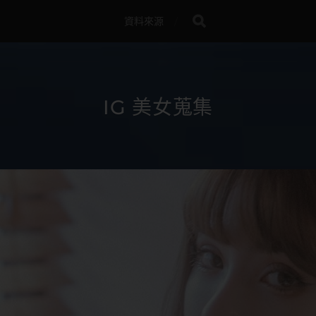
資料來源
IG 美女蒐集