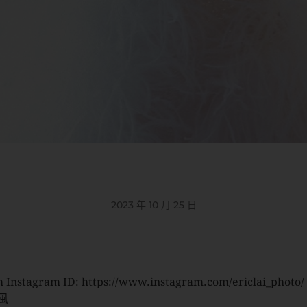
2023 年 10 月 25 日
 Instagram ID: https://www.instagram.com/ericlai_photo/
風