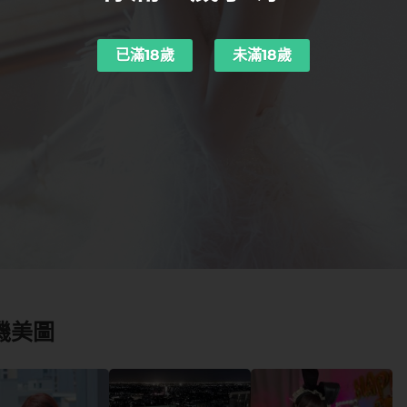
已滿18歲
未滿18歲
機美圖