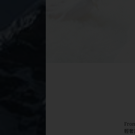
From
輕奢