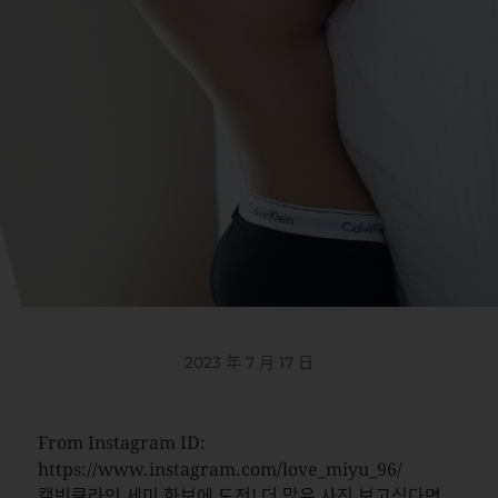
2023 年 7 月 17 日
From Instagram ID:
https://www.instagram.com/love_miyu_96/
캘빈클라인 세미 화보에 도전! 더 많은 사진 보고싶다면