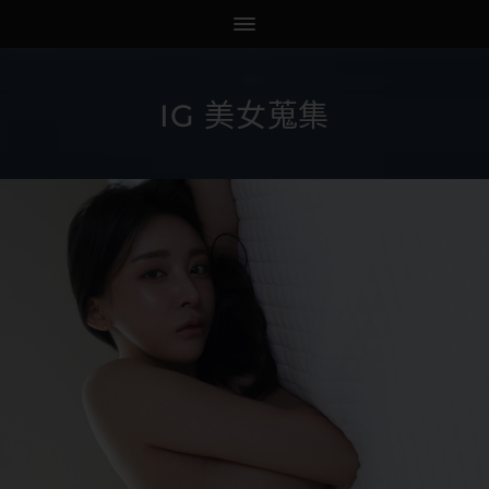
IG 美女蒐集