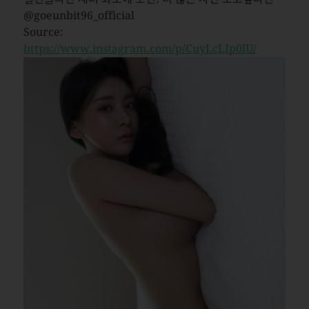
@goeunbit96_official
Source:
https://www.instagram.com/p/CuyLcLIp0lU/