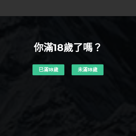
你滿18歲了嗎？
已滿18歲
未滿18歲